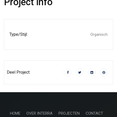
Project info
Type/stijl:
Organisch
Deel Project:
HOME
OVER INTERRA
PROJECTEN
CONTACT