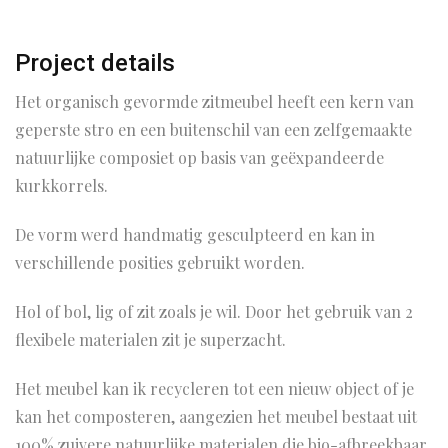
Project details
Het organisch gevormde zitmeubel heeft een kern van
geperste stro en een buitenschil van een zelfgemaakte
natuurlijke composiet op basis van geëxpandeerde
kurkkorrels.
De vorm werd handmatig gesculpteerd en kan in
verschillende posities gebruikt worden.
Hol of bol, lig of zit zoals je wil. Door het gebruik van 2
flexibele materialen zit je superzacht.
Het meubel kan ik recycleren tot een nieuw object of je
kan het composteren, aangezien het meubel bestaat uit
100% zuivere natuurlijke materialen die bio-afbreekbaar